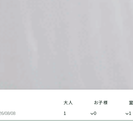
大人
お子様