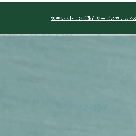
客室
レストラン
ご滞在サービス
ホテルへ