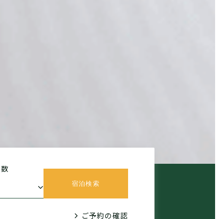
室数
宿泊検索
ご予約の確認