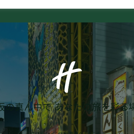
阪の真ん中で あなたの旅を彩る
ホリデイ・イン大阪難波へようこそ。​